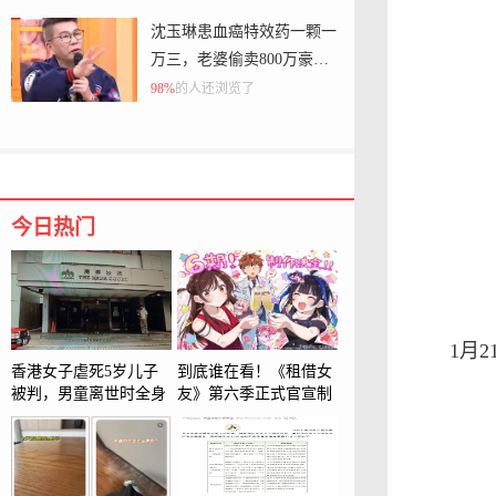
沈玉琳患血癌特效药一颗一
万三，老婆偷卖800万豪
车，留遗言不许老婆嫁比自
98%
的人还浏览了
己穷的
今日热门
1月
香港女子虐死5岁儿子
到底谁在看！《租借女
被判，男童离世时全身
友》第六季正式官宣制
129处外伤，体重仅9.7
作，恋爱番最长的河？
公斤，法官直斥其残
忍、毫无同理心